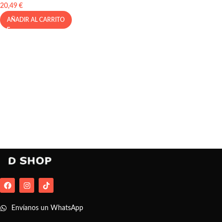
20,49
€
AÑADIR AL CARRITO
Envíanos un WhatsApp