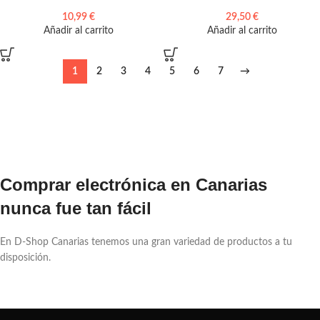
10,99
€
29,50
€
Añadir al carrito
Añadir al carrito
1
2
3
4
5
6
7
→
Comprar electrónica en Canarias
nunca fue tan fácil
En D-Shop Canarias tenemos una gran variedad de productos a tu
disposición.