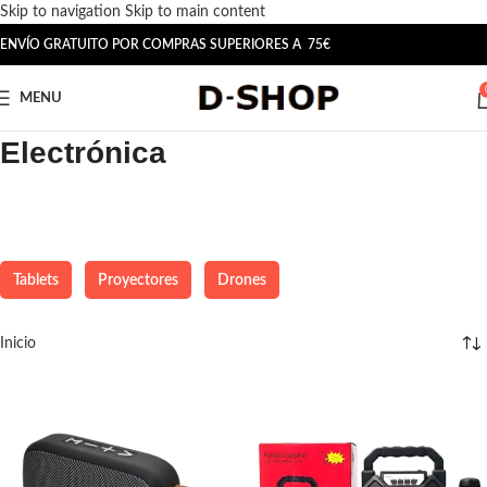
Skip to navigation
Skip to main content
ENVÍO GRATUITO POR COMPRAS SUPERIORES A 75€
MENU
Electrónica
Tablets
Proyectores
Drones
Inicio