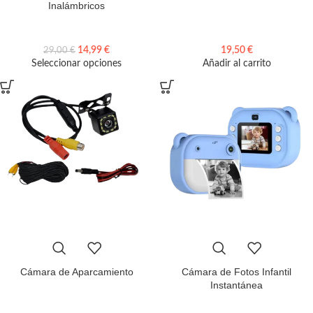
Inalámbricos
14,99
€
19,50
€
29,00
€
Seleccionar opciones
Añadir al carrito
Cámara de Aparcamiento
Cámara de Fotos Infantil
Instantánea