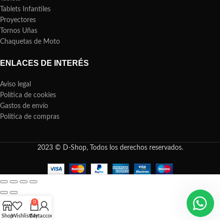
Tablets Infantiles
Proyectores
Tornos Uñas
Chaquetas de Moto
ENLACES DE INTERÉS
Aviso legal
Política de cookies
Gastos de envío
Política de compras
2023 © D-Shop, Todos los derechos reservados.
0
Shop
Wishlist
Cart
My account