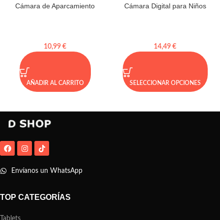
Cámara de Aparcamiento
Cámara Digital para Niños
10,99
€
14,49
€
AÑADIR AL CARRITO
SELECCIONAR OPCIONES
Envíanos un WhatsApp
TOP CATEGORÍAS
Tablets