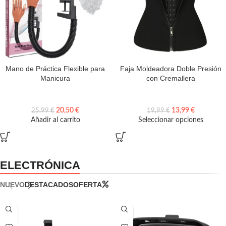
Mano de Práctica Flexible para
Faja Moldeadora Doble Presión
Manicura
con Cremallera
20,50
€
13,99
€
25,99
€
19,99
€
Añadir al carrito
Seleccionar opciones
ELECTRÓNICA
NUEVO
DESTACADOS
OFERTA