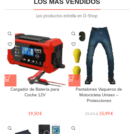
LOS MÁS VENDIDOS
Los productos estrella en D-Shop
Cargador de Batería para
Pantalones Vaqueros de
Coche 12V
Motocicleta Unisex –
Protecciones
19,50
€
55,99
€
79,99
€