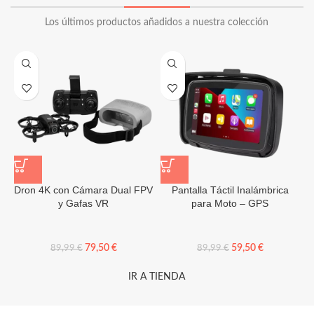
Los últimos productos añadidos a nuestra colección
Dron 4K con Cámara Dual FPV
Pantalla Táctil Inalámbrica
y Gafas VR
para Moto – GPS
79,50
€
59,50
€
89,99
€
89,99
€
IR A TIENDA