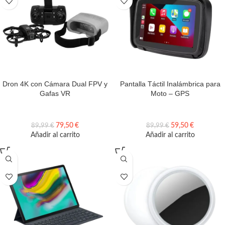
Dron 4K con Cámara Dual FPV y
Pantalla Táctil Inalámbrica para
Gafas VR
Moto – GPS
79,50
€
59,50
€
89,99
€
89,99
€
Añadir al carrito
Añadir al carrito