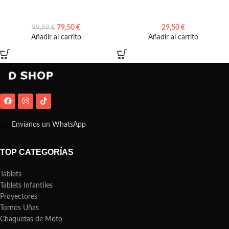
79,50
€
29,50
€
99,99
€
Añadir al carrito
Añadir al carrito
Envíanos un WhatsApp
TOP CATEGORÍAS
Tablets
Tablets Infantiles
Proyectores
Tornos Uñas
Chaquetas de Moto