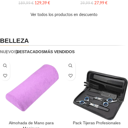
129,39
€
27,99
€
189,99
€
39,99
€
Ver todos los productos en descuento
BELLEZA
NUEVOS
DESTACADOS
MÁS VENDIDOS
Almohada de Mano para
Pack Tijeras Profesionales