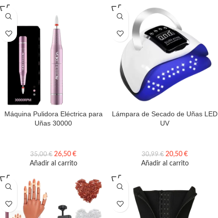
Máquina Pulidora Eléctrica para
Lámpara de Secado de Uñas LED
Uñas 30000
UV
26,50
€
20,50
€
35,00
€
30,99
€
Añadir al carrito
Añadir al carrito