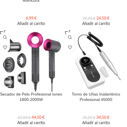
Manicura
6,99
€
24,50
€
39,99
€
Añadir al carrito
Añadir al carrito
Secador de Pelo Profesional Iones
Torno de Uñas Inalámbrico
1800-2000W
Profesional 45000
44,50
€
34,50
€
69,99
€
39,99
€
Añadir al carrito
Añadir al carrito