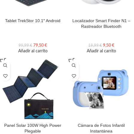
Tablet TrekStor 10.1″ Android
Localizador Smart Finder N1 –
Rastreador Bluetooth
79,50
€
9,50
€
99,99
€
19,99
€
Añadir al carrito
Añadir al carrito
Panel Solar 100W High Power
Cámara de Fotos Infantil
Plegable
Instantánea