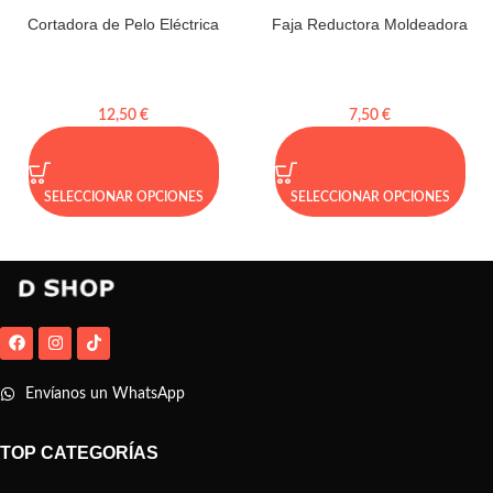
Cortadora de Pelo Eléctrica
Faja Reductora Moldeadora
12,50
€
7,50
€
SELECCIONAR OPCIONES
SELECCIONAR OPCIONES
Envíanos un WhatsApp
TOP CATEGORÍAS