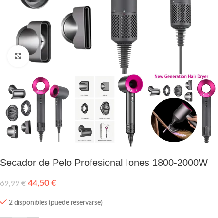
Click to enlarge
Secador de Pelo Profesional Iones 1800-2000W
44,50
€
69,99
€
2 disponibles (puede reservarse)