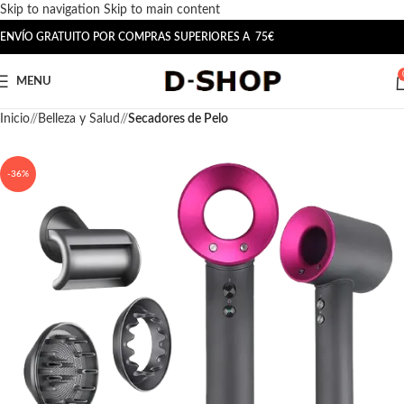
Skip to navigation
Skip to main content
ENVÍO GRATUITO POR COMPRAS SUPERIORES A 75€
MENU
Inicio
/
Belleza y Salud
/
Secadores de Pelo
-36%