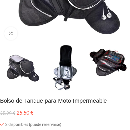
Click to enlarge
Bolso de Tanque para Moto Impermeable
25,50
€
35,99
€
2 disponibles (puede reservarse)