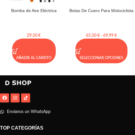
Bomba de Aire Eléctrica
Botas De Cuero Para Motociclista
29,50
€
65,50
€
-
69,99
€
AÑADIR AL CARRITO
SELECCIONAR OPCIONES
Envíanos un WhatsApp
TOP CATEGORÍAS