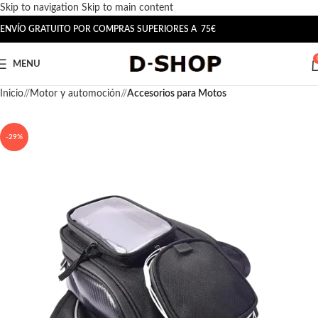
Skip to navigation
Skip to main content
ENVÍO GRATUITO POR COMPRAS SUPERIORES A 75€
MENU
Inicio
/
Motor y automoción
/
Accesorios para Motos
-29%