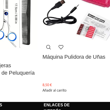
Máquina Pulidora de Uñas
jeras
 de Peluquería
8,50
€
Añadir al carrito
S
ENLACES DE