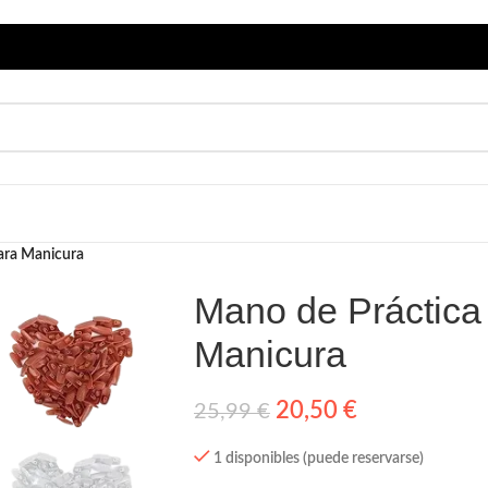
para Manicura
Mano de Práctica 
Manicura
20,50
€
25,99
€
1 disponibles (puede reservarse)