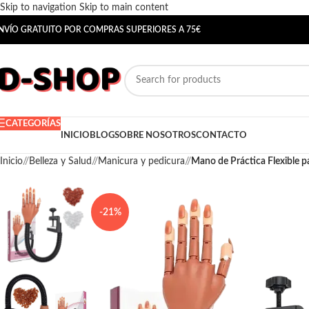
Skip to navigation
Skip to main content
NVÍO GRATUITO POR COMPRAS SUPERIORES A 75€
CATEGORÍAS
INICIO
BLOG
SOBRE NOSOTROS
CONTACTO
Inicio
/
Belleza y Salud
/
Manicura y pedicura
/
Mano de Práctica Flexible 
-21%