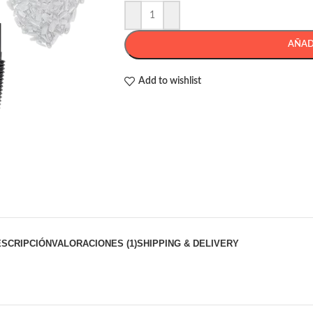
AÑAD
Add to wishlist
ESCRIPCIÓN
VALORACIONES (1)
SHIPPING & DELIVERY