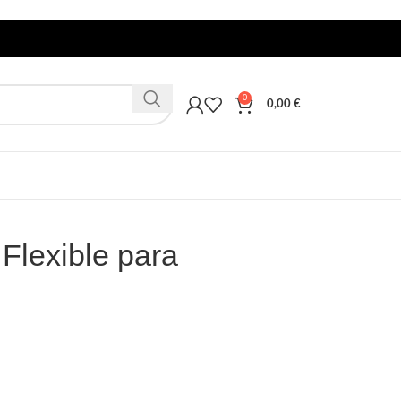
0
0,00
€
Flexible para