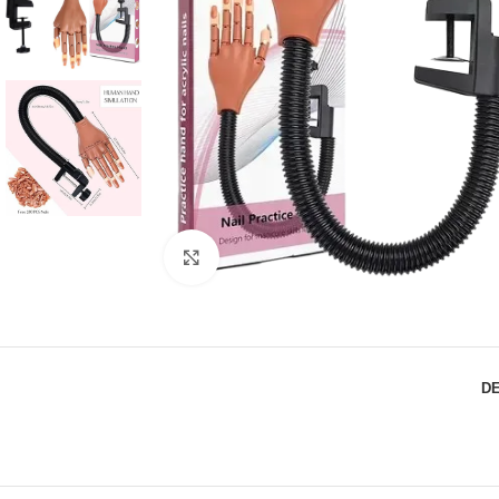
Click to enlarge
D