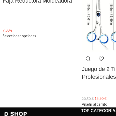
Faja Reductora Moldeadora
7,50
€
Seleccionar opciones
Juego de 2 Ti
Profesionales
15,50
€
20,50
€
Añadir al carrito
TOP CATEGORÍA