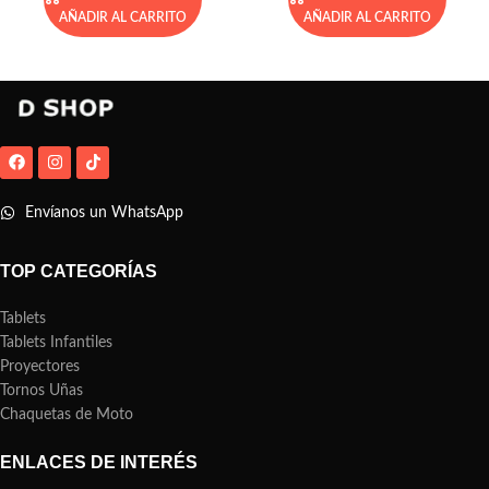
AÑADIR AL CARRITO
AÑADIR AL CARRITO
Envíanos un WhatsApp
TOP CATEGORÍAS
Tablets
Tablets Infantiles
Proyectores
Tornos Uñas
Chaquetas de Moto
ENLACES DE INTERÉS