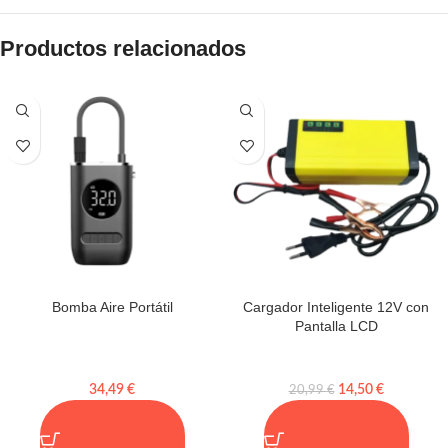
Productos relacionados
Bomba Aire Portátil
Cargador Inteligente 12V con
Pantalla LCD
34,49
€
14,50
€
20,99
€