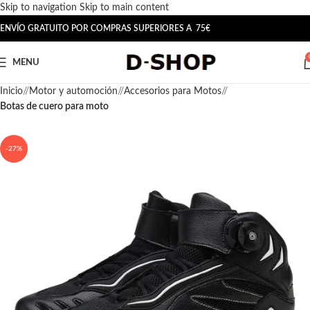
Skip to navigation
Skip to main content
ENVÍO GRATUITO POR COMPRAS SUPERIORES A 75€
MENU
Inicio
/
Motor y automoción
/
Accesorios para Motos
/
Botas de cuero para moto
-27%