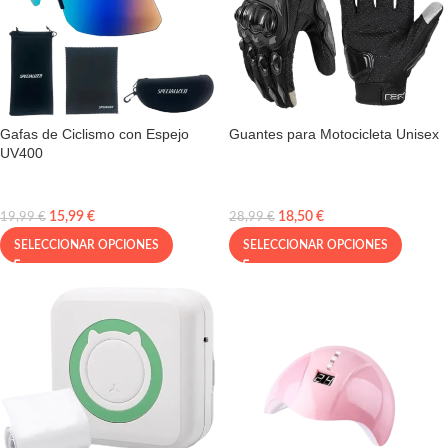
Gafas de Ciclismo con Espejo
Guantes para Motocicleta Unisex
UV400
15,99
€
18,50
€
19,99
€
28,99
€
SELECCIONAR OPCIONES
SELECCIONAR OPCIONES