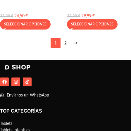
24,50
€
29,99
€
35,99
€
39,99
€
SELECCIONAR OPCIONES
SELECCIONAR OPCIONES
1
2
→
Envíanos un WhatsApp
TOP CATEGORÍAS
Tablets
Tablets Infantiles