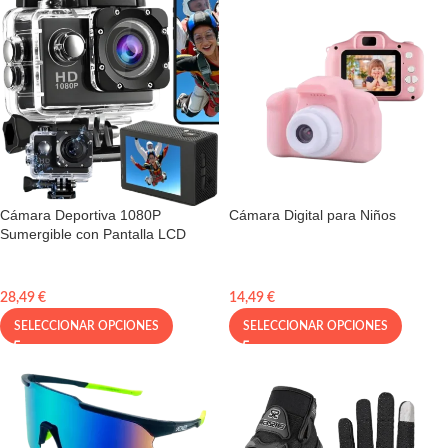
Cámara Deportiva 1080P
Cámara Digital para Niños
Sumergible con Pantalla LCD
28,49
€
14,49
€
SELECCIONAR OPCIONES
SELECCIONAR OPCIONES