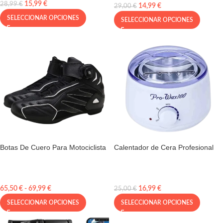
15,99
€
28,99
€
14,99
€
29,00
€
SELECCIONAR OPCIONES
SELECCIONAR OPCIONES
Botas De Cuero Para Motociclista
Calentador de Cera Profesional
65,50
€
-
69,99
€
16,99
€
25,00
€
SELECCIONAR OPCIONES
SELECCIONAR OPCIONES