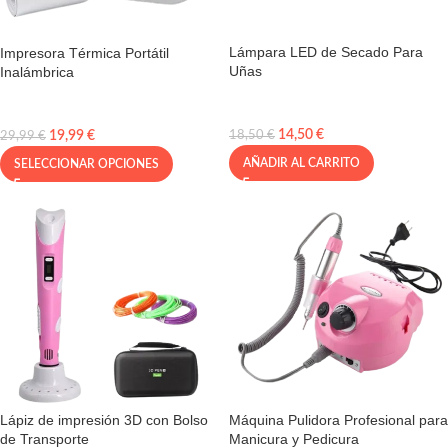
Lámpara LED de Secado Para
Impresora Térmica Portátil
Uñas
Inalámbrica
14,50
€
19,99
€
18,50
€
29,99
€
AÑADIR AL CARRITO
SELECCIONAR OPCIONES
Lápiz de impresión 3D con Bolso
Máquina Pulidora Profesional para
de Transporte
Manicura y Pedicura