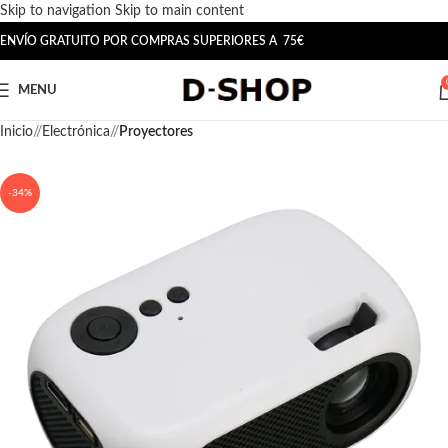
Skip to navigation
Skip to main content
ENVÍO GRATUITO POR COMPRAS SUPERIORES A 75€
MENU
Inicio
/
Electrónica
/
Proyectores
-34%