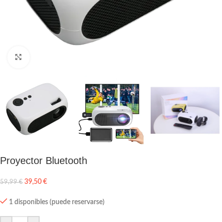
Click to enlarge
Proyector Bluetooth
39,50
€
59,99
€
1 disponibles (puede reservarse)