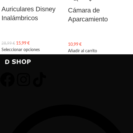
Auriculares Disney
Cámara de
Inalámbricos
Aparcamiento
15,99
€
28,99
€
10,99
€
Seleccionar opciones
Añadir al carrito