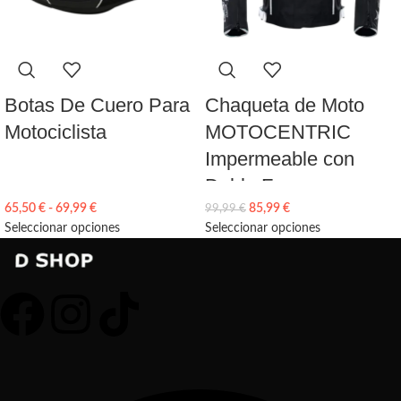
Botas De Cuero Para
Chaqueta de Moto
Motociclista
MOTOCENTRIC
Impermeable con
Doble Forro
65,50
€
-
69,99
€
85,99
€
99,99
€
Seleccionar opciones
Seleccionar opciones