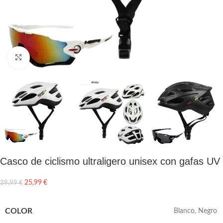
Click to enlarge
Casco de ciclismo ultraligero unisex con gafas UV
25,99
€
39,99
€
COLOR
Blanco
,
Negro