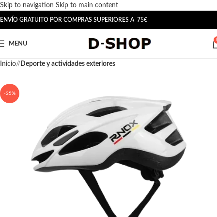
Skip to navigation
Skip to main content
ENVÍO GRATUITO POR COMPRAS SUPERIORES A 75€
MENU
Inicio
/
Deporte y actividades exteriores
-35%