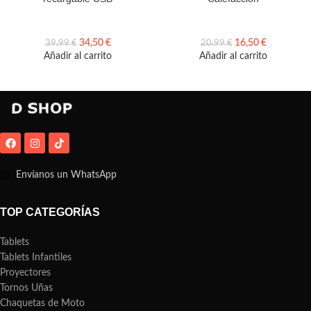
34,50
€
16,50
€
39,99
€
20,99
€
Añadir al carrito
Añadir al carrito
Envíanos un WhatsApp
TOP CATEGORÍAS
Tablets
Tablets Infantiles
Proyectores
Tornos Uñas
Chaquetas de Moto