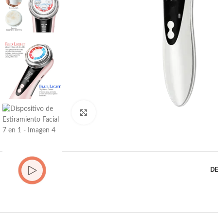
Click to enlarge
D