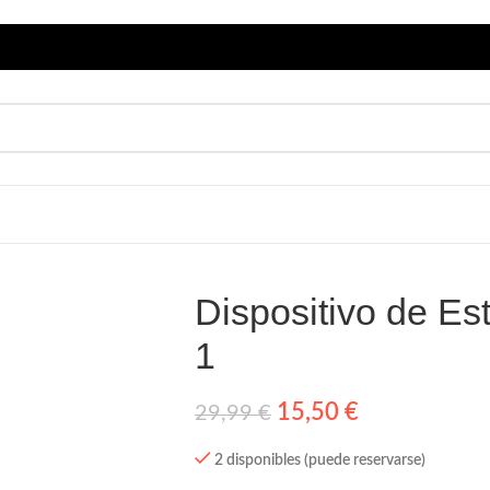
Dispositivo de Es
1
15,50
€
29,99
€
2 disponibles (puede reservarse)