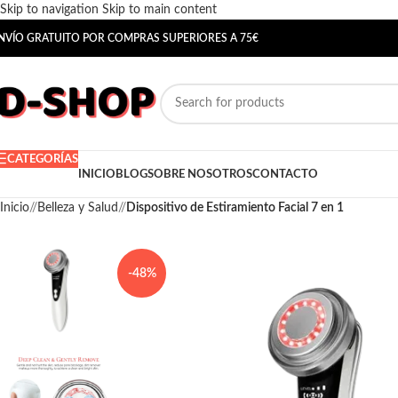
Skip to navigation
Skip to main content
NVÍO GRATUITO POR COMPRAS SUPERIORES A 75€
CATEGORÍAS
INICIO
BLOG
SOBRE NOSOTROS
CONTACTO
Inicio
/
Belleza y Salud
/
Dispositivo de Estiramiento Facial 7 en 1
-48%