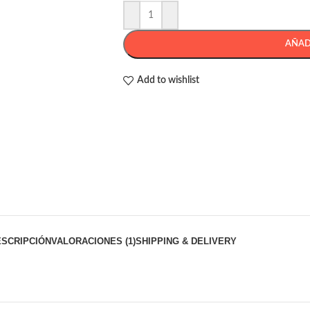
AÑAD
Add to wishlist
ESCRIPCIÓN
VALORACIONES (1)
SHIPPING & DELIVERY