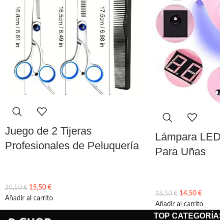
Juego de 2 Tijeras
Lámpara LED
Profesionales de Peluquería
Para Uñas
15,50
€
20,50
€
14,50
€
18,50
€
Añadir al carrito
Añadir al carrito
TOP CATEGORÍA