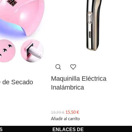
Maquinilla Eléctrica
 de Secado
Inalámbrica
15,50
€
19,99
€
Añadir al carrito
S
ENLACES DE