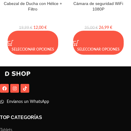
Cabezal de Ducha con Hélice +
Cámara de seguridad WiFi
Filtro
1080P
12,00
€
26,99
€
19,99
€
35,00
€
SELECCIONAR OPCIONES
SELECCIONAR OPCIONES
Envíanos un WhatsApp
TOP CATEGORÍAS
Tablets