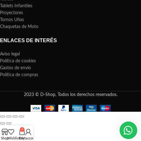
Tablets Infantiles
Proyectores
Tornos Uñas
Chaquetas de Moto
ENLACES DE INTERÉS
Aviso legal
Política de cookies
Gastos de envío
Política de compras
2023 © D-Shop, Todos los derechos reservados.
0
Shop
Wishlist
Cart
My account