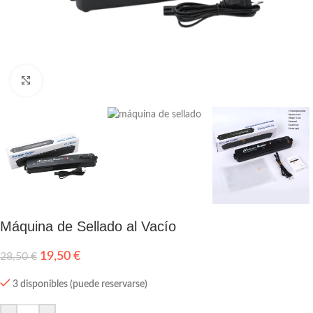
Click to enlarge
Máquina de Sellado al Vacío
19,50
€
28,50
€
3 disponibles (puede reservarse)