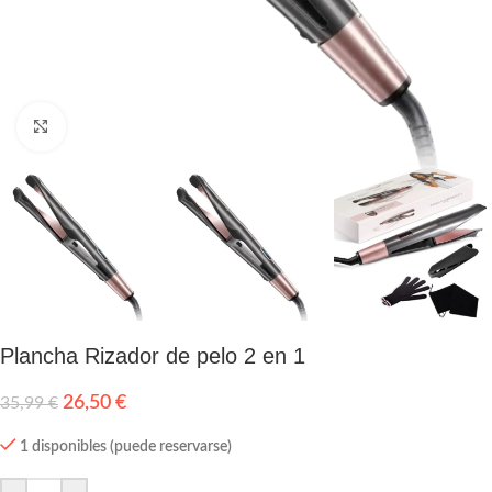
Click to enlarge
Plancha Rizador de pelo 2 en 1
26,50
€
35,99
€
1 disponibles (puede reservarse)