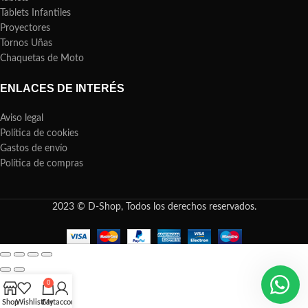
Tablets Infantiles
Proyectores
Tornos Uñas
Chaquetas de Moto
ENLACES DE INTERÉS
Aviso legal
Política de cookies
Gastos de envío
Política de compras
2023 © D-Shop, Todos los derechos reservados.
0
Shop
Wishlist
Cart
My account