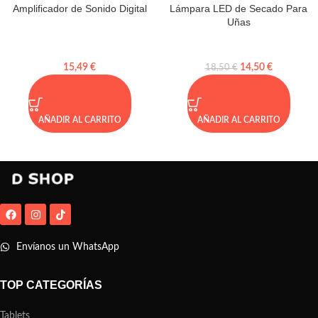
Lámpara LED de Secado Para
Amplificador de Sonido Digital
Uñas
14,50
€
15,49
€
18,50
€
AÑADIR AL CARRITO
AÑADIR AL CARRITO
Envíanos un WhatsApp
TOP CATEGORÍAS
Tablets