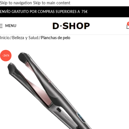
Skip to navigation
Skip to main content
ENVÍO GRATUITO POR COMPRAS SUPERIORES A 75€
MENU
Inicio
/
Belleza y Salud
/
Planchas de pelo
-26%