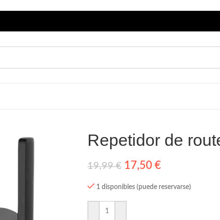
Repetidor de rou
17,50
€
19,99
€
1 disponibles (puede reservarse)