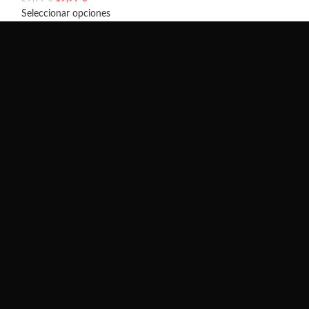
Añadir al carrito
Seleccionar opciones