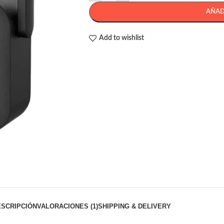
AÑAD
Add to wishlist
ESCRIPCIÓN
VALORACIONES (1)
SHIPPING & DELIVERY