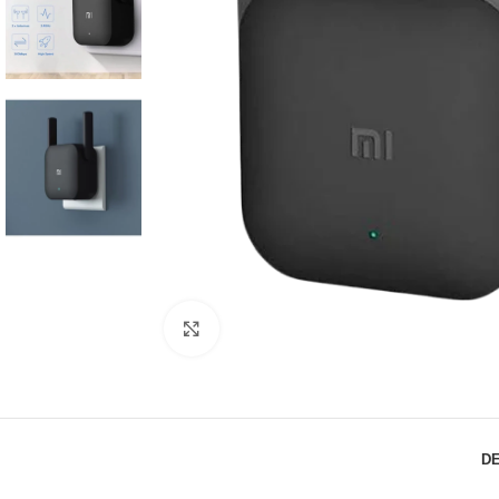
Click to enlarge
D