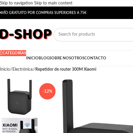
Skip to navigation
Skip to main content
NVÍO GRATUITO POR COMPRAS SUPERIORES A 75€
CATEGORÍAS
INICIO
BLOG
SOBRE NOSOTROS
CONTACTO
Inicio
/
Electrónica
/
Repetidor de router 300M Xiaomi
-12%