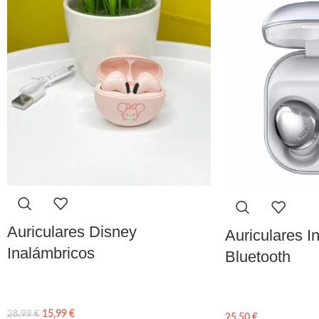
Auriculares Disney
Auriculares I
Inalámbricos
Bluetooth
15,99
€
28,99
€
25,50
€