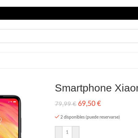
Smartphone Xiao
69,50
€
79,99
€
2 disponibles (puede reservarse)