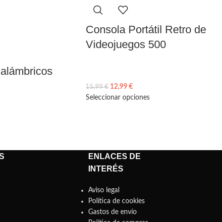
Consola Portátil Retro de
Videojuegos 500
nalámbricos
12,99
€
15,99
€
Seleccionar opciones
S
ENLACES DE
INTERÉS
Aviso legal
Política de cookies
Gastos de envío