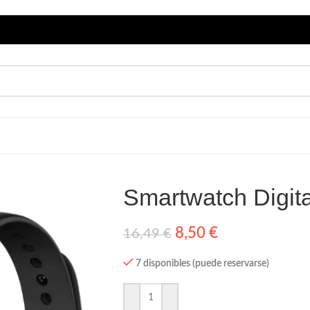
Smartwatch Digita
8,50
€
16,49
€
7 disponibles (puede reservarse)