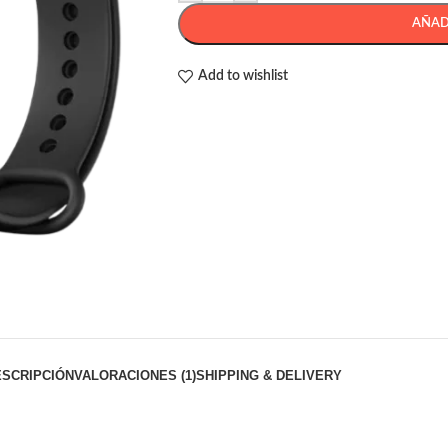
AÑAD
Add to wishlist
ESCRIPCIÓN
VALORACIONES (1)
SHIPPING & DELIVERY