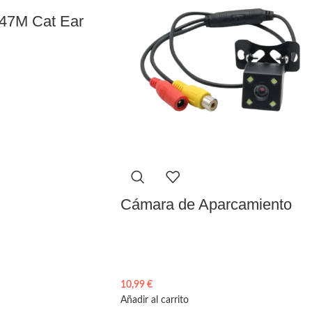
P47M Cat Ear
Cámara de Aparcamiento
10,99
€
Añadir al carrito