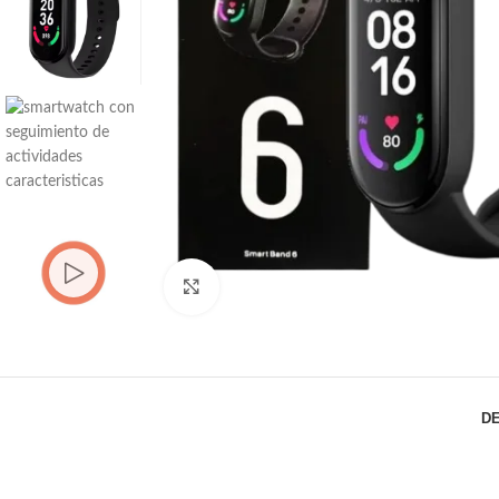
Click to enlarge
D