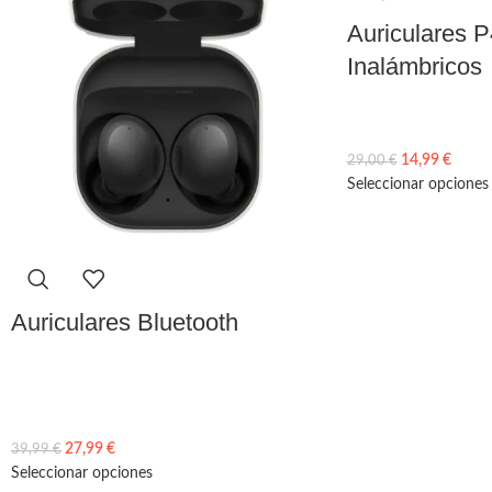
Auriculares 
Inalámbricos
14,99
€
29,00
€
Seleccionar opciones
Auriculares Bluetooth
27,99
€
39,99
€
Seleccionar opciones