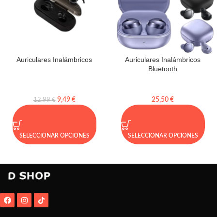
Auriculares Inalámbricos
Auriculares Inalámbricos
Bluetooth
9,49
€
25,50
€
12,99
€
SELECCIONAR OPCIONES
SELECCIONAR OPCIONES