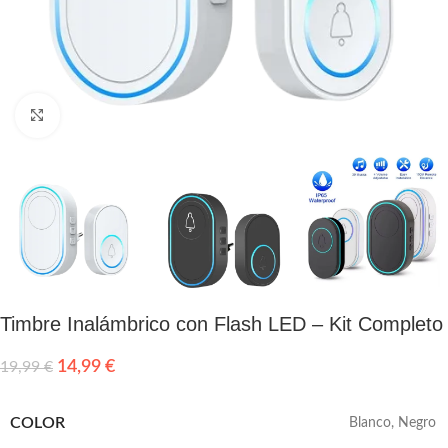
Click to enlarge
Timbre Inalámbrico con Flash LED – Kit Completo
14,99
€
19,99
€
COLOR
Blanco
,
Negro