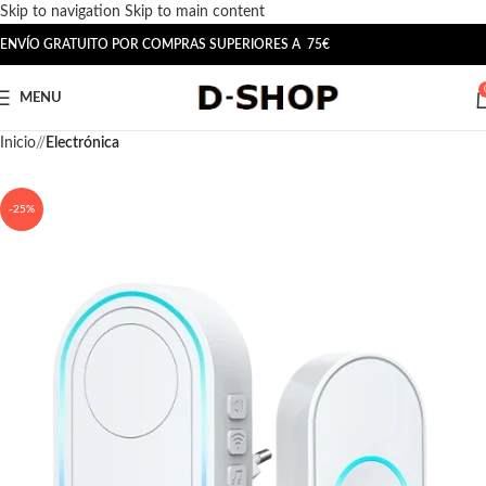
Skip to navigation
Skip to main content
ENVÍO GRATUITO POR COMPRAS SUPERIORES A 75€
MENU
Inicio
/
Electrónica
-25%