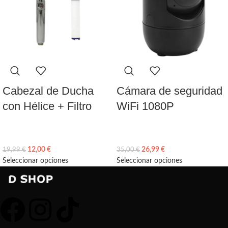
Cabezal de Ducha
Cámara de seguridad
con Hélice + Filtro
WiFi 1080P
12,00
€
26,99
€
19,99
€
35,00
€
Seleccionar opciones
Seleccionar opciones