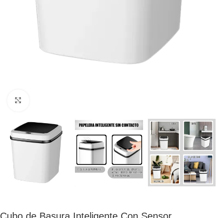
Click to enlarge
Cubo de Basura Inteligente Con Sensor