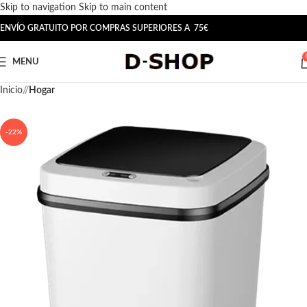
Skip to navigation
Skip to main content
ENVÍO GRATUITO POR COMPRAS SUPERIORES A 75€
MENU
Inicio
/
Hogar
-22%