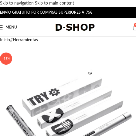
Skip to navigation
Skip to main content
ENVÍO GRATUITO POR COMPRAS SUPERIORES A 75€
MENU
Inicio
/
Herramientas
-33%