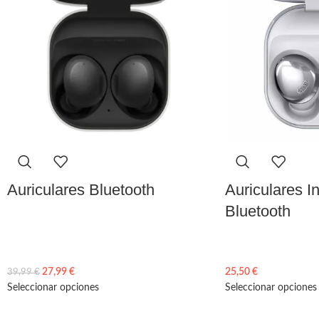
Auriculares Bluetooth
Auriculares I
Bluetooth
27,99
€
25,50
€
39,99
€
Seleccionar opciones
Seleccionar opciones