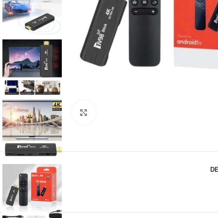
Click to enlarge
D