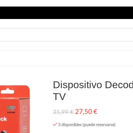
Dispositivo Decod
TV
27,50
€
35,99
€
3 disponibles (puede reservarse)