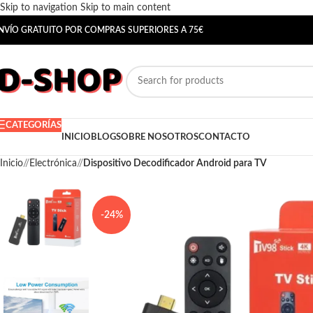
Skip to navigation
Skip to main content
NVÍO GRATUITO POR COMPRAS SUPERIORES A 75€
CATEGORÍAS
INICIO
BLOG
SOBRE NOSOTROS
CONTACTO
Inicio
/
Electrónica
/
Dispositivo Decodificador Android para TV
-24%