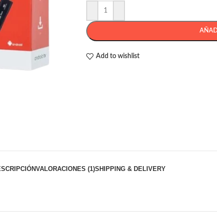
AÑAD
Add to wishlist
ESCRIPCIÓN
VALORACIONES (1)
SHIPPING & DELIVERY