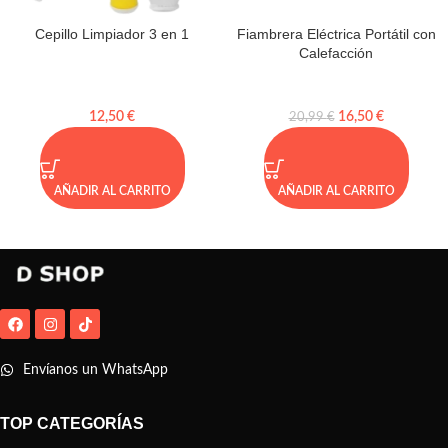
Cepillo Limpiador 3 en 1
Fiambrera Eléctrica Portátil con
Calefacción
12,50
€
16,50
€
20,99
€
AÑADIR AL CARRITO
AÑADIR AL CARRITO
Envíanos un WhatsApp
TOP CATEGORÍAS