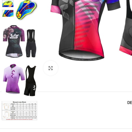
Click to enlarge
D