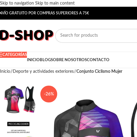
Skip to navigation
Skip to main content
NVÍO GRATUITO POR COMPRAS SUPERIORES A 75€
CATEGORÍAS
INICIO
BLOG
SOBRE NOSOTROS
CONTACTO
Inicio
/
Deporte y actividades exteriores
/
Conjunto Ciclismo Mujer
-26%