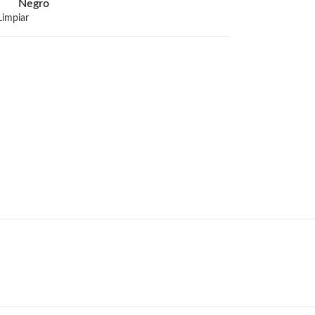
Negro
Limpiar