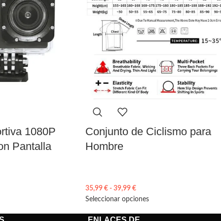
rtiva 1080P
Conjunto de Ciclismo para
on Pantalla
Hombre
35,99
€
-
39,99
€
Seleccionar opciones
S
ENLACES DE