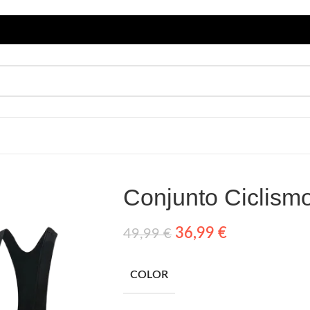
Conjunto Ciclism
36,99
€
49,99
€
COLOR